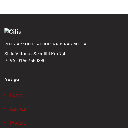
RED STAR SOCIETÀ COOPERATIVA AGRICOLA
Str.le Vittoria - Scoglitti Km 7,4
P. IVA: 01667560880
Naviga
Home
Azienda
Prodotti